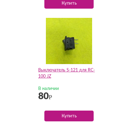
Купить
Выключатель S-121 для RC-
100 JZ
В наличии
80
Р
Купить