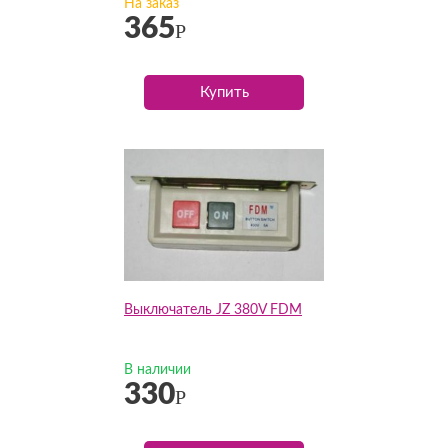
На заказ
365
Р
Купить
Выключатель JZ 380V FDM
В наличии
330
Р