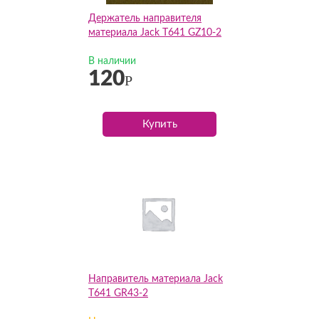
Держатель направителя
материала Jack T641 GZ10-2
В наличии
120
Р
Купить
Направитель материала Jack
T641 GR43-2