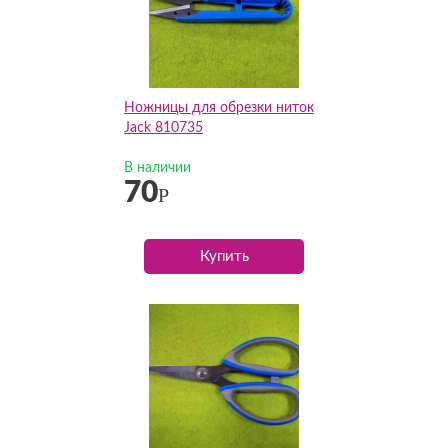
Ножницы для обрезки ниток
Jack 810735
В наличии
70
Р
Купить