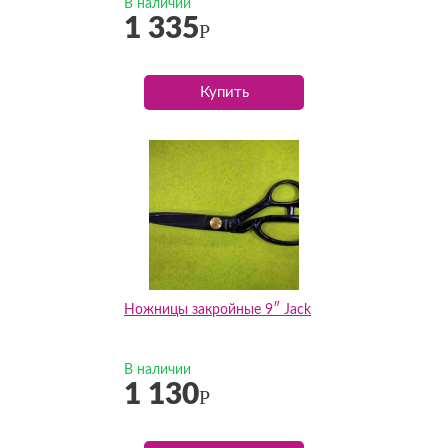
В наличии
1 335
Р
Купить
Ножницы закройные 9″ Jack
В наличии
1 130
Р