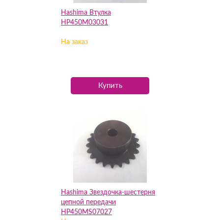
Hashima Втулка
HP450M03031
На заказ
Купить
Hashima Звездочка-шестерня
цепной передачи
HP450MS07027