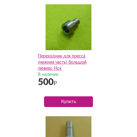
Переходник для пресса
(нижняя часть) большой
люверс Нск
В наличии
500
Р
Купить