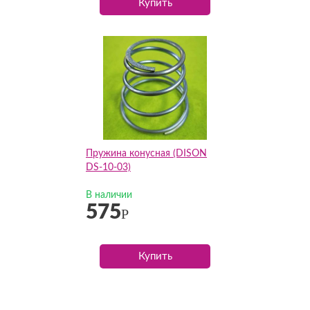
Купить
Пружина конусная (DISON
DS-10-03)
В наличии
575
Р
Купить