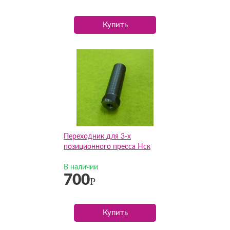
Купить
Переходник для 3-х
позиционного пресса Нск
В наличии
700
Р
Купить