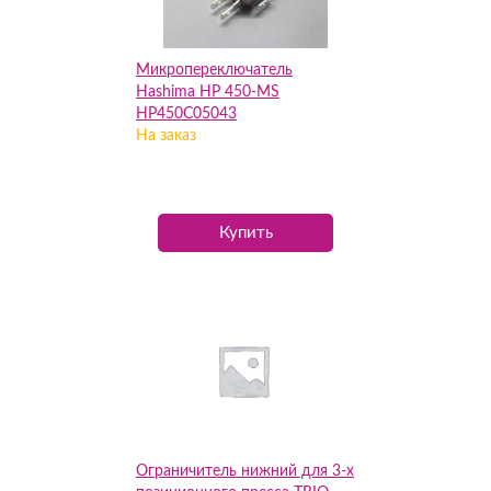
Микропереключатель
Hashima HP 450-MS
HP450C05043
На заказ
Купить
Ограничитель нижний для 3-х