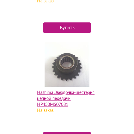
На заказ
Купить
Hashima Звездочка-шестерня
цепной передачи
HP450MS07031
На заказ