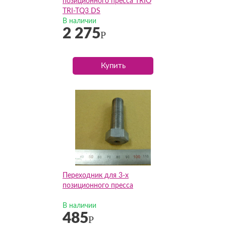
позиционного пресса TRIO
TRI-TQ3 DS
В наличии
2 275
Р
Купить
Переходник для 3-х
позиционного пресса
В наличии
485
Р