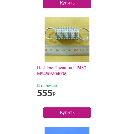
Купить
Hashima Пружина HP450-
MS450M04006
В наличии
555
Р
Купить