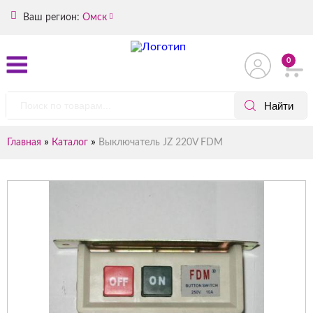
Ваш регион:
Омск
0
»
»
Главная
Каталог
Выключатель JZ 220V FDM