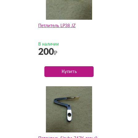
Петлитель LP38 JZ
В наличии
200
Р
Купить