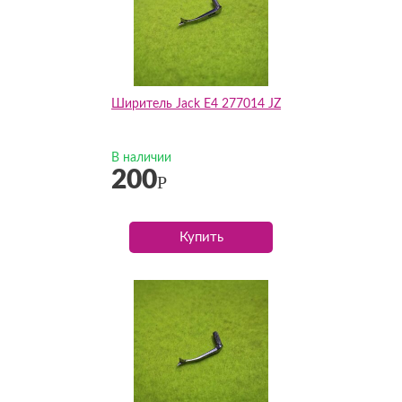
Ширитель Jack E4 277014 JZ
В наличии
200
Р
Купить