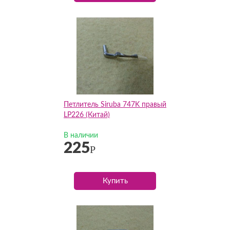
Петлитель Siruba 747K правый
LP226 (Китай)
В наличии
225
Р
Купить