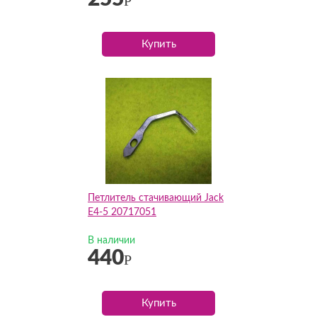
Р
Купить
Петлитель стачивающий Jack
E4-5 20717051
В наличии
440
Р
Купить