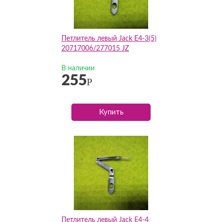
Петлитель левый Jack E4-3(5)
20717006/277015 JZ
В наличии
255
Р
Купить
Петлитель левый Jack E4-4