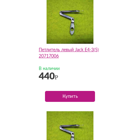
Петлитель левый Jack E4-3(5)
20717006
В наличии
440
Р
Купить