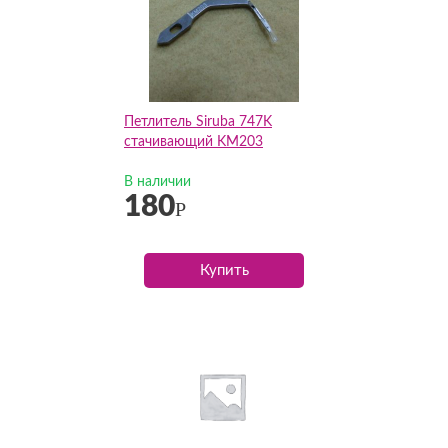
Петлитель Siruba 747K
стачивающий KM203
В наличии
180
Р
Купить