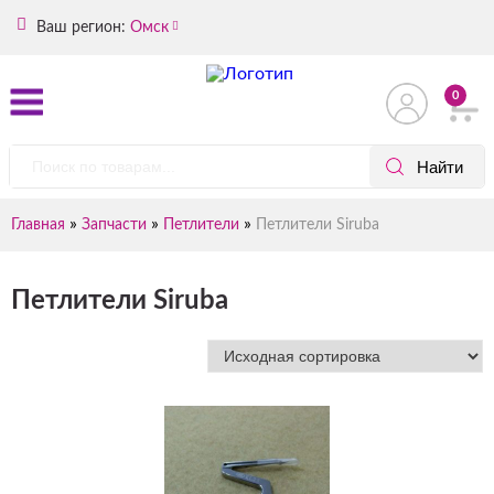
Ваш регион:
Омск
0
»
»
»
Главная
Запчасти
Петлители
Петлители Siruba
Петлители Siruba