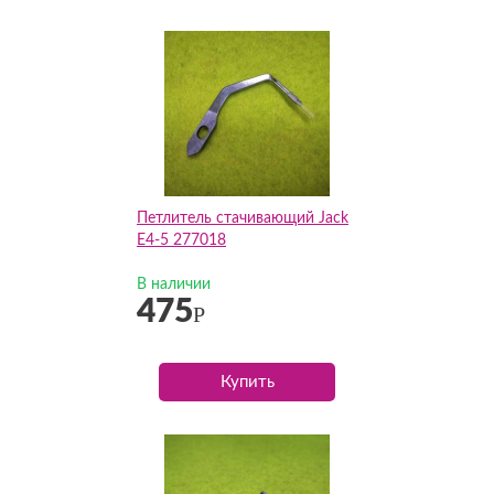
Петлитель стачивающий Jack
E4-5 277018
В наличии
475
Р
Купить