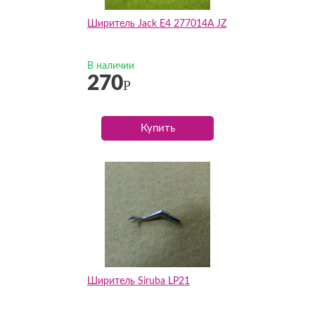
Ширитель Jack E4 277014A JZ
В наличии
270
Р
Купить
Ширитель Siruba LP21