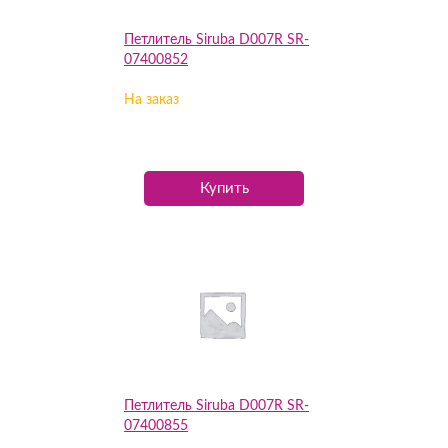
Петлитель Siruba D007R SR-
07400852
На заказ
Купить
Петлитель Siruba D007R SR-
07400855