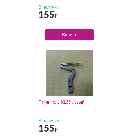
В наличии
155
Р
Купить
Петлитель KL35 левый
В наличии
155
Р