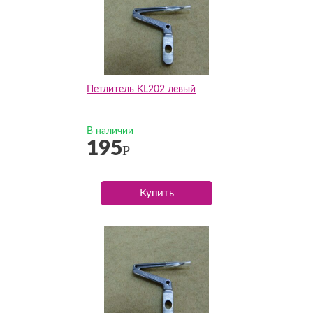
Петлитель KL202 левый
В наличии
195
Р
Купить