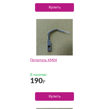
Купить
Петлитель KM04
В наличии
190
Р
Купить