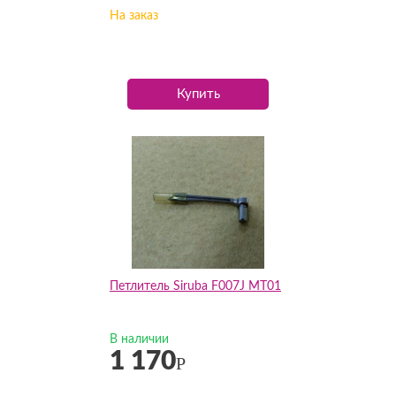
На заказ
Купить
Петлитель Siruba F007J MT01
В наличии
1 170
Р