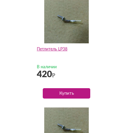
Петлитель LP38
В наличии
420
Р
Купить