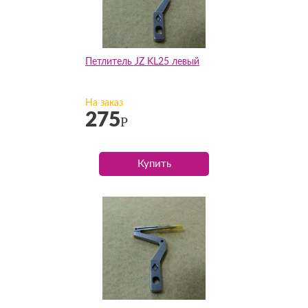
Петлитель JZ KL25 левый
На заказ
275
Р
Купить