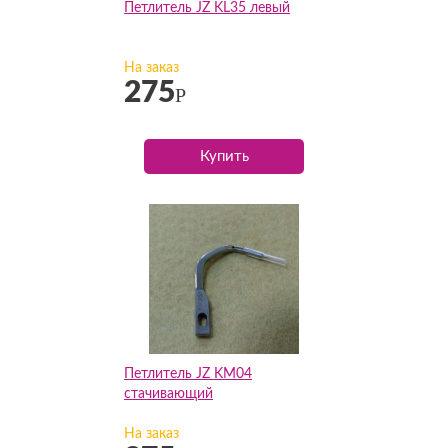
Петлитель JZ KL35 левый
На заказ
275
Р
Купить
Петлитель JZ KM04
стачивающий
На заказ