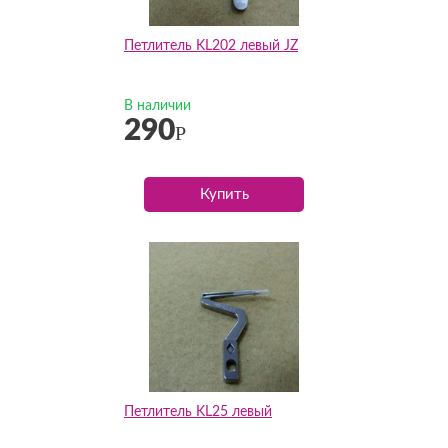
Петлитель KL202 левый JZ
В наличии
290
Р
Купить
Петлитель KL25 левый