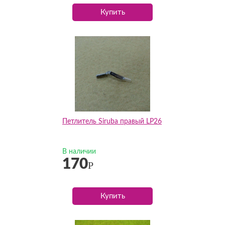
Купить
Петлитель Siruba правый LP26
В наличии
170
Р
Купить