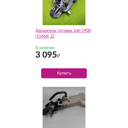
Держатель пуговиц Juki-1900
(15464) JZ
В наличии
3 095
Р
Купить