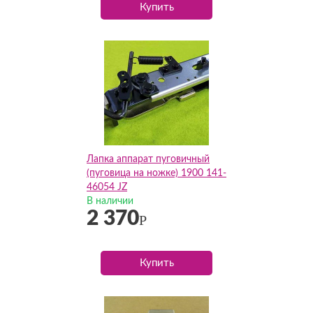
Купить
Лапка аппарат пуговичный
(пуговица на ножке) 1900 141-
46054 JZ
В наличии
2 370
Р
Купить