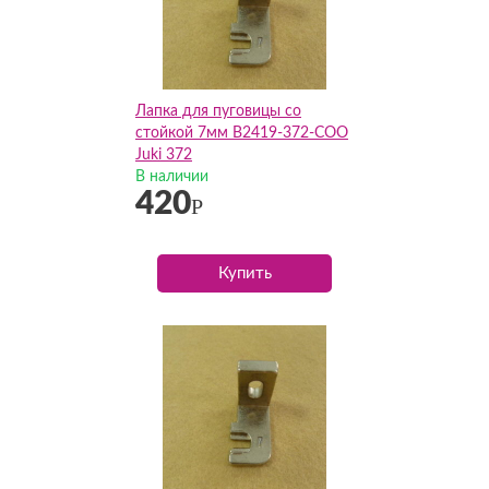
Лапка для пуговицы со
стойкой 7мм B2419-372-COO
Juki 372
В наличии
420
Р
Купить