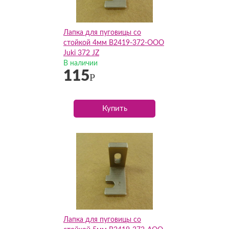
Лапка для пуговицы со
стойкой 4мм B2419-372-OOO
Juki 372 JZ
В наличии
115
Р
Купить
Лапка для пуговицы со