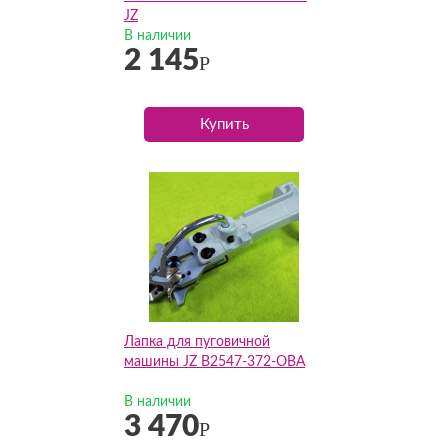
JZ
В наличии
2 145
Р
Купить
Лапка для пуговичной
машины JZ B2547-372-OBA
В наличии
3 470
Р