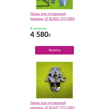
Лапка для пуговичной
машины JZ B2401-373-OBO
В наличии
4 580
Р
Купить
Лапка для пуговичной
машины JZ B2547-372-OAO