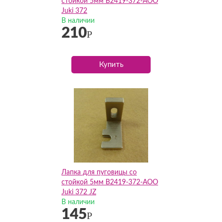
стойкой 5мм B2419-372-AOO
Juki 372
В наличии
210
Р
Купить
Лапка для пуговицы со
стойкой 5мм B2419-372-AOO
Juki 372 JZ
В наличии
145
Р