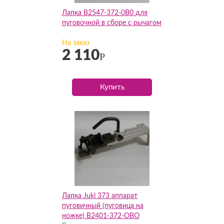
Лапка B2547-372-0B0 для
пуговочной в сборе с рычагом
На заказ
2 110
Р
Купить
Лапка Juki 373 аппарат
пуговичный (пуговица на
ножке) B2401-372-OBO