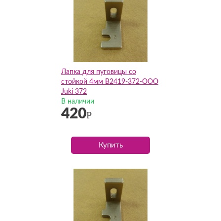
Лапка для пуговицы со
стойкой 4мм B2419-372-OOO
Juki 372
В наличии
420
Р
Купить