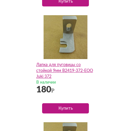
Купить
Лапка для пуговицы со
стойкой 9мм B2419-372-EOO
Juki 372
В наличии
180
Р
Купить