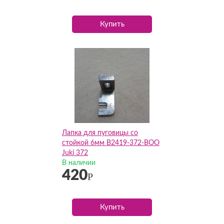
Купить
Лапка для пуговицы со
стойкой 6мм B2419-372-BOO
Juki 372
В наличии
420
Р
Купить