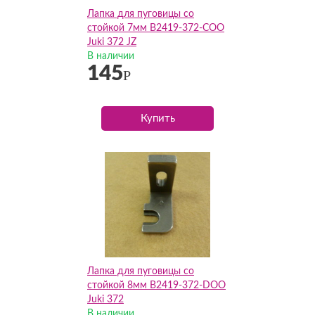
Лапка для пуговицы со
стойкой 7мм B2419-372-COO
Juki 372 JZ
В наличии
145
Р
Купить
Лапка для пуговицы со
стойкой 8мм B2419-372-DOO
Juki 372
В наличии