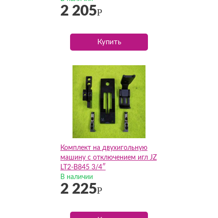
2 205
Р
Купить
Комплект на двухигольную
машину с отключением игл JZ
LT2-B845 3/4″
В наличии
2 225
Р