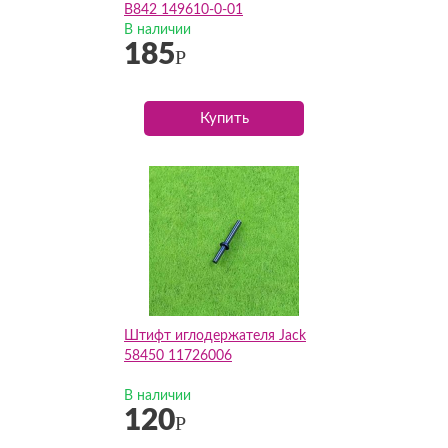
B842 149610-0-01
В наличии
185
Р
Купить
Штифт иглодержателя Jack
58450 11726006
В наличии
120
Р