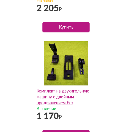
отключения игл LH515 1/2 JZ
На заказ
2 205
Р
Купить
Комплект на двухигольную
машину с двойным
продвижением без
отключения игл LH515 1/4 JZ
В наличии
1 170
Р