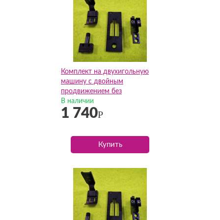
Комплект на двухигольную
машину с двойным
продвижением без
отключения игл LH515 3/4 JZ
В наличии
1 740
Р
Купить