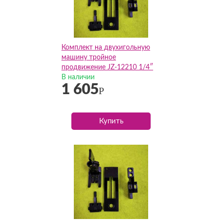
Комплект на двухигольную
машину тройное
продвижение JZ-12210 1/4″
В наличии
1 605
Р
Купить