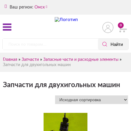
Ваш регион:
Омск
0
»
»
»
Главная
Запчасти
Запасные части и расходные элементы
Запчасти для двухигольных машин
Запчасти для двухигольных машин