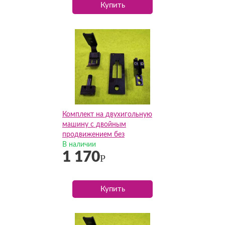
Купить
Комплект на двухигольную
машину с двойным
продвижением без
отключения игл LH515 3/16
В наличии
1 170
JZ
Р
Купить