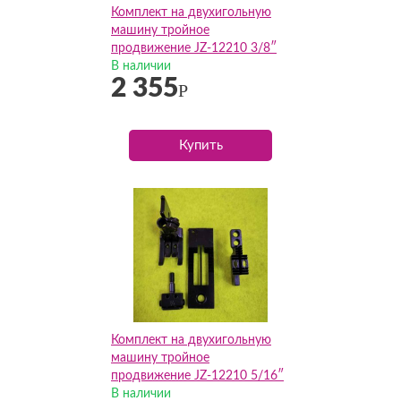
Комплект на двухигольную
машину тройное
продвижение JZ-12210 3/8″
В наличии
2 355
Р
Купить
Комплект на двухигольную
машину тройное
продвижение JZ-12210 5/16″
В наличии