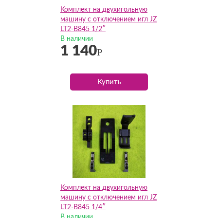
Комплект на двухигольную
машину с отключением игл JZ
LT2-B845 1/2″
В наличии
1 140
Р
Купить
Комплект на двухигольную
машину с отключением игл JZ
LT2-B845 1/4″
В наличии