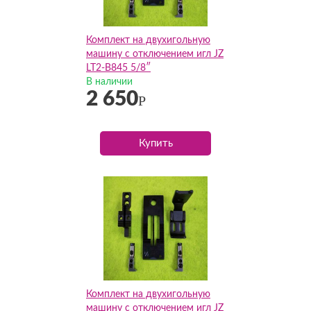
Комплект на двухигольную
машину с отключением игл JZ
LT2-B845 5/8″
В наличии
2 650
Р
Купить
Комплект на двухигольную
машину с отключением игл JZ