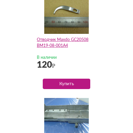
Отводчик Maxdo GC20508
BM19-08-001A4
В наличии
120
Р
Купить