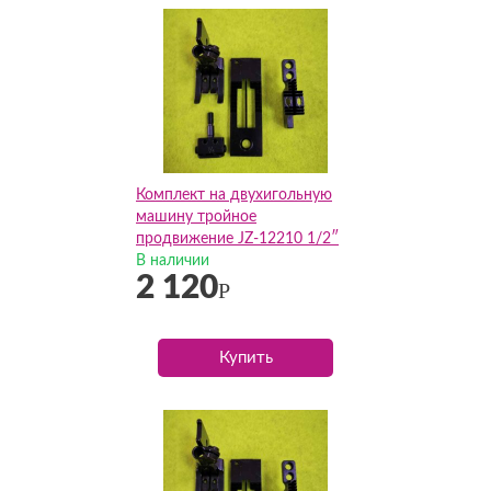
Комплект на двухигольную
машину тройное
продвижение JZ-12210 1/2″
В наличии
2 120
Р
Купить