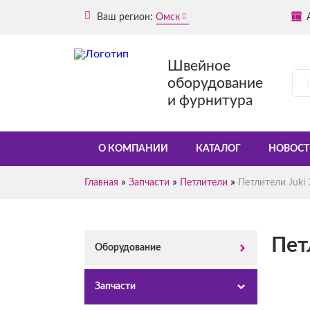
Ваш регион:
Омск
Швейное
оборудование
и фурнитура
О КОМПАНИИ
КАТАЛОГ
НОВОСТ
»
»
»
Главная
Запчасти
Петлители
Петлители Juki
Пет
Оборудование
Запчасти