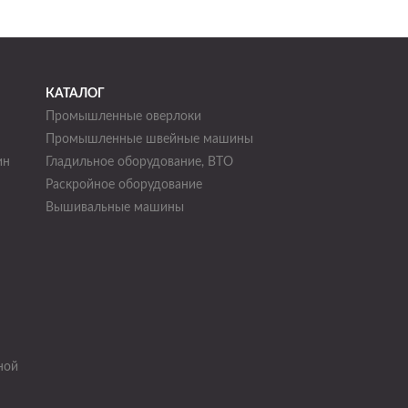
КАТАЛОГ
Промышленные оверлоки
Промышленные швейные машины
ин
Гладильное оборудование, ВТО
Раскройное оборудование
н
Вышивальные машины
ной