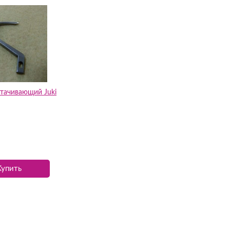
стачивающий Juki
Купить