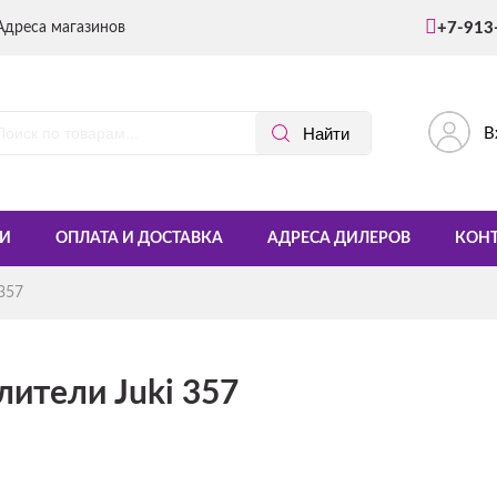
Адреса магазинов
+7-913
В
И
ОПЛАТА И ДОСТАВКА
АДРЕСА ДИЛЕРОВ
КОН
 357
лители Juki 357