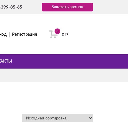
Заказать звонок
-399-85-65
0
Р
ход
Регистрация
0
ТАКТЫ