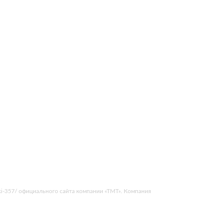
i-juki-357/ официального сайта компании «ТМТ». Компания