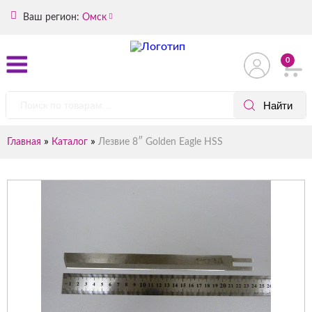
Ваш регион:
Омск
0
»
»
Главная
Каталог
Лезвие 8″ Golden Eagle HSS